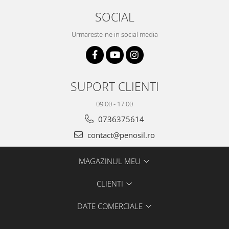
SOCIAL
Urmareste-ne in social media
SUPORT CLIENTI
09:00 - 17:00
0736375614
contact@penosil.ro
MAGAZINUL MEU
CLIENTI
DATE COMERCIALE