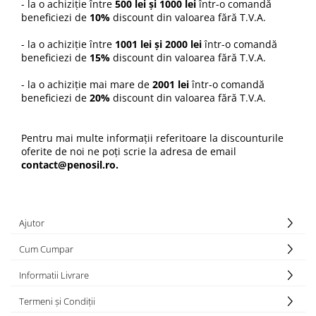
- la o achiziție între
500 lei și 1000 lei
într-o comandă
beneficiezi de
10%
discount din valoarea fără T.V.A.
- la o achiziție între
1001 lei și 2000 lei
într-o comandă
beneficiezi de
15%
discount din valoarea fără T.V.A.
- la o achiziție mai mare de
2001 lei
într-o comandă
beneficiezi de
20%
discount din valoarea fără T.V.A.
Pentru mai multe informații referitoare la discounturile
oferite de noi ne poți scrie la adresa de email
contact@penosil.ro.
Ajutor
Cum Cumpar
Informatii Livrare
Termeni și Condiții