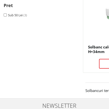
Pret
Sub 50 Lei
(3)
Solbanc ca
H=34mm
Solbancuri ter
NEWSLETTER