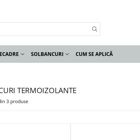
ECADRE
SOLBANCURI
CUM SE APLICĂ
CURI TERMOIZOLANTE
in
3
produse