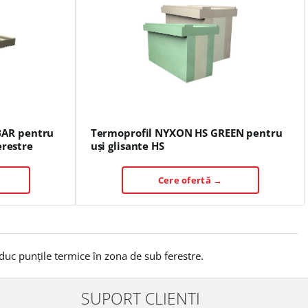
AR pentru
Termoprofil NYXON HS GREEN pentru
erestre
uși glisante HS
Cere ofertă →
duc punțile termice în zona de sub ferestre.
SUPORT CLIENTI