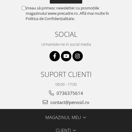
Vreau să primesc newsletter cu promoțiile
magazinului www.precadre.ro. Află mai multe în
Politica de Confidențialitate.
SOCIAL
Urmareste-ne in social media
SUPORT CLIENTI
09:00 - 17:00
0736375614
contact@penosil.ro
MAGAZINUL MEU
CLIENTI