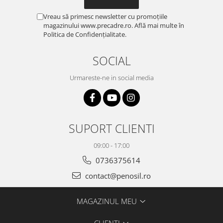
Vreau să primesc newsletter cu promoțiile
magazinului www.precadre.ro. Află mai multe în
Politica de Confidențialitate.
SOCIAL
Urmareste-ne in social media
SUPORT CLIENTI
09:00 - 17:00
0736375614
contact@penosil.ro
MAGAZINUL MEU
CLIENTI