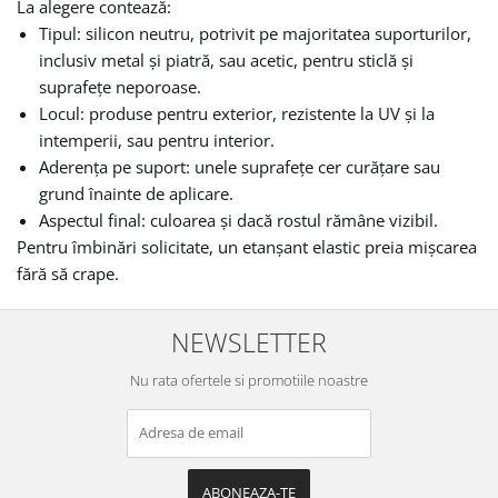
La alegere contează:
Tipul: silicon neutru, potrivit pe majoritatea suporturilor,
inclusiv metal și piatră, sau acetic, pentru sticlă și
suprafețe neporoase.
Locul: produse pentru exterior, rezistente la UV și la
intemperii, sau pentru interior.
Aderența pe suport: unele suprafețe cer curățare sau
grund înainte de aplicare.
Aspectul final: culoarea și dacă rostul rămâne vizibil.
Pentru îmbinări solicitate, un etanșant elastic preia mișcarea
fără să crape.
NEWSLETTER
Nu rata ofertele si promotiile noastre