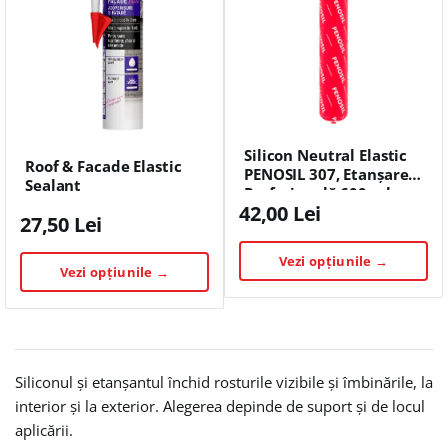
Silicon Neutral Elastic
Roof & Facade Elastic
PENOSIL 307, Etanșare
Sealant
Profesională 600 ml
42,00 Lei
27,50 Lei
Vezi opțiunile →
Vezi opțiunile →
Siliconul și etanșantul închid rosturile vizibile și îmbinările, la
interior și la exterior. Alegerea depinde de suport și de locul
aplicării.