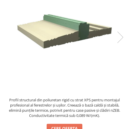
Profil structural din poliuretan rigid cu strat XPS pentru montajul
profesional al ferestrelor și ușilor. Creează o bază caldă și stabilă,
elimină punțile termice, potrivit pentru case pasive și clădiri nZEB.
Conductivitate termică sub 0,089 W/(mK).
CERE OFERTA