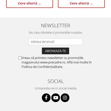
Cere ofertă →
Cere ofertă →
NEWSLETTER
Nu rata ofertele si promotiile noastre
Vreau să primesc newsletter cu promoțiile
magazinului www.precadre.ro. Află mai multe în
Politica de Confidențialitate.
SOCIAL
Urmareste-ne in social media