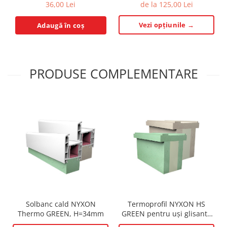
36,00 Lei
de la 125,00 Lei
Vezi opțiunile →
Adaugă în coș
PRODUSE COMPLEMENTARE
Solbanc cald NYXON
Termoprofil NYXON HS
Thermo GREEN, H=34mm
GREEN pentru uși glisante
HS