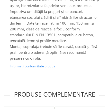
ușilor, hidroizolarea fațadelor ventilate, protecția
împotriva umidității la praguri și solbancuri,
etanșarea soclului clădirii și a îmbinărilor structurilor
din lemn. Date tehnice: lățimi 100 mm, 150 mm și
200 mm, clasă de reacție la foc E conform
standardului DIN EN 13501, compatibilă cu beton,
tencuială, lemn și profile metalice.
Montaj: suprafața trebuie să fie curată, uscată și fără
praf; pentru o aderență optimă se recomandă
presarea cu o rolă.
Informatii conformitate produs
PRODUSE COMPLEMENTARE