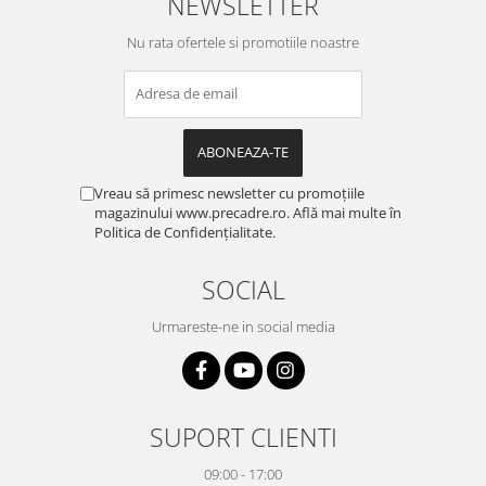
NEWSLETTER
Nu rata ofertele si promotiile noastre
Vreau să primesc newsletter cu promoțiile
magazinului www.precadre.ro. Află mai multe în
Politica de Confidențialitate.
SOCIAL
Urmareste-ne in social media
SUPORT CLIENTI
09:00 - 17:00