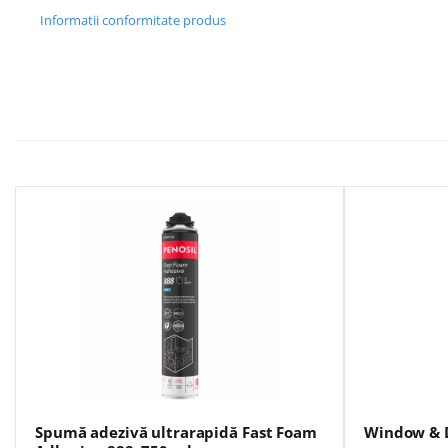
Informatii conformitate produs
Spumă adezivă ultrarapidă Fast Foam
Window & D