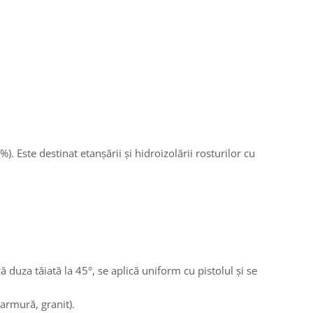
Este destinat etanșării și hidroizolării rosturilor cu
ă duza tăiată la 45°, se aplică uniform cu pistolul și se
marmură, granit).