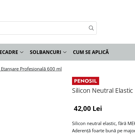
ECADRE
SOLBANCURI
CUM SE APLICĂ
, Etanșare Profesională 600 ml
Silicon Neutral Elast
42,00 Lei
Silicon neutral elastic, fără ME
Aderență foarte bună pe majorit