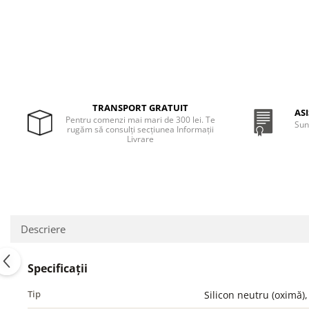
TRANSPORT GRATUIT
AS
Pentru comenzi mai mari de 300 lei. Te
Sun
rugăm să consulți secțiunea Informații
Livrare
Descriere
Specificații
Tip
Silicon neutru (oximă)